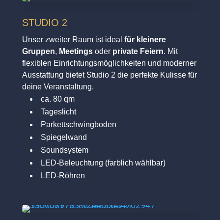
STUDIO 2
Unser zweiter Raum ist ideal
für kleinere
Gruppen
,
Meetings
oder
private Feiern
. Mit
flexiblen Einrichtungsmöglichkeiten und moderner
Ausstattung bietet Studio 2 die perfekte Kulisse für
deine Veranstaltung.
ca. 80 qm
Tageslicht
Parkettschwingboden
Spiegelwand
Soundsystem
LED-Beleuchtung (farblich wählbar)
LED-Röhren