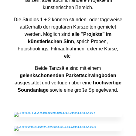
Tanzen, aber auch für andere Projekte im
künstlerischen Bereich.
Die Studios 1 + 2 können stunden- oder tageweise
außerhalb der regulären Kurszeiten gemietet
werden. Möglich sind
alle “Projekte” im
künstlerischen Sinn
, sprich Proben,
Fotoshootings, Filmaufnahmen, externe Kurse,
etc.
Beide Tanzsäle sind mit einem
gelenkschonenden Parkettschwingboden
ausgestattet und verfügen über eine
hochwertige
Soundanlage
sowie eine große Spiegelwand.