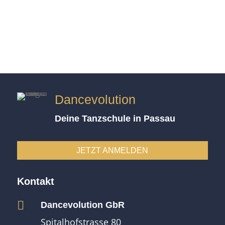
Dancevolution
Deine Tanzschule in Passau
JETZT ANMELDEN
Kontakt

Dancevolution GbR
Spitalhofstrasse 80